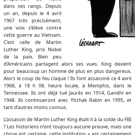
dans ses rangs. Depuis
un an, depuis le 4 avril
1967 très précisément,
une voix s’élève contre
cette guerre au Vietnam.
C’est celle de Martin
Luther King, prix Nobel
de la paix. Bien peu
d’Américains partagent alors ses vues. King devient
pour beaucoup un homme de plus en plus dangereux.
Alors le coup de feu claque ! Ils l’ont assassiné ce 4 avril
1968, à 18 h 08, heure locale, à Memphis, dans le
Tennessee. Ils ont déjà tué Jaurès en 1914, Gandhi en
1948. Ils continueront avec Yitzhak Rabin en 1995, et
tant d’autres moins connus.
L’assassin de Martin Luther King était-il à la solde du FBI
? Les historiens n’ont toujours aucune preuve, mais une
chose est certaine, cette institution « est certainement