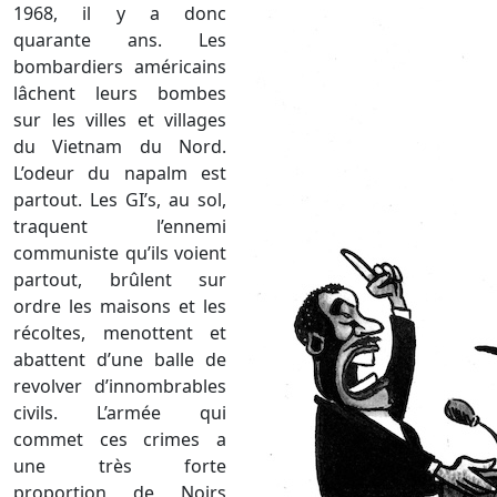
1968, il y a donc
quarante ans. Les
bombardiers américains
lâchent leurs bombes
sur les villes et villages
du Vietnam du Nord.
L’odeur du napalm est
partout. Les GI’s, au sol,
traquent l’ennemi
communiste qu’ils voient
partout, brûlent sur
ordre les maisons et les
récoltes, menottent et
abattent d’une balle de
revolver d’innombrables
civils. L’armée qui
commet ces crimes a
une très forte
proportion de Noirs