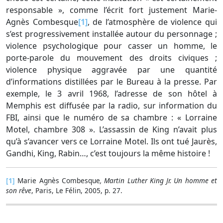
responsable », comme l’écrit fort justement Marie-
Agnès Combesque
[1]
, de l’atmosphère de violence qui
s’est progressivement installée autour du personnage ;
violence psychologique pour casser un homme, le
porte-parole du mouvement des droits civiques ;
violence physique aggravée par une quantité
d’informations distillées par le Bureau à la presse. Par
exemple, le 3 avril 1968, l’adresse de son hôtel à
Memphis est diffusée par la radio, sur information du
FBI, ainsi que le numéro de sa chambre : « Lorraine
Motel, chambre 308 ». L’assassin de King n’avait plus
qu’à s’avancer vers ce Lorraine Motel. Ils ont tué Jaurès,
Gandhi, King, Rabin…, c’est toujours la même histoire !
[1]
Marie Agnès Combesque
, Martin Luther King Jr. Un homme et
son rêve
, Paris, Le Félin, 2005, p. 27.