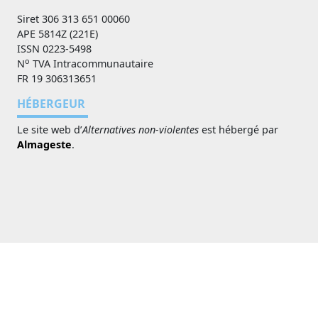
Siret 306 313 651 00060
APE 5814Z (221E)
ISSN 0223-5498
o
N
TVA Intracommunautaire
FR 19 306313651
HÉBERGEUR
Le site web d’
Alternatives non-violentes
est hébergé par
Almageste
.