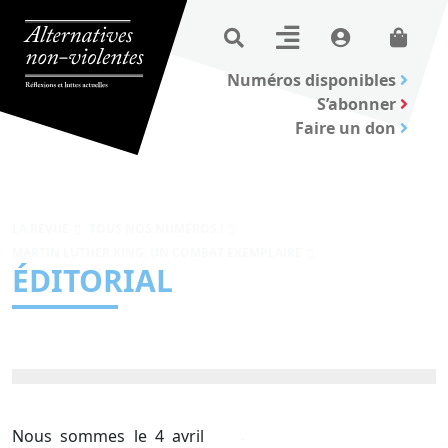
Numéros disponibles
S’abonner
Faire un don
LA REVUE
TOUS NOS NUMÉROS !
MARTIN LUTHER KING. UN COMBAT EXEMPLAIRE
ÉDITORIAL
Nous sommes le 4 avril