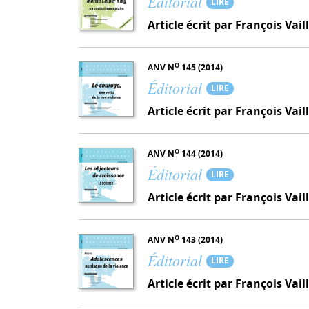
Éditorial
LIRE
Article écrit par François Vail
O
ANV N
145 (2014)
Éditorial
LIRE
Article écrit par François Vail
O
ANV N
144 (2014)
Éditorial
LIRE
Article écrit par François Vail
O
ANV N
143 (2014)
Éditorial
LIRE
Article écrit par François Vail