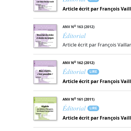
Article écrit par François Vail
O
ANV N
163 (2012)
Éditorial
Article écrit par François Vailla
O
ANV N
162 (2012)
Éditorial
LIRE
Article écrit par François Vail
O
ANV N
161 (2011)
Éditorial
LIRE
Article écrit par François Vail