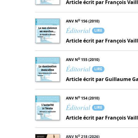
Article écrit par François Vail
O
ANV N
156 (2010)
Éditorial
LIRE
Article écrit par François Vail
O
ANV N
155 (2010)
Éditorial
LIRE
Article écrit par Guillaume 
O
ANV N
154 (2010)
Éditorial
LIRE
Article écrit par François Vail
O
ANV N
218 (2026)