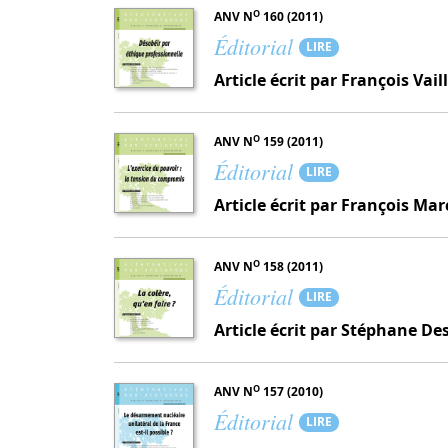
O
ANV N
160 (2011)
Éditorial
LIRE
Article écrit par François Vail
O
ANV N
159 (2011)
Éditorial
LIRE
Article écrit par François Ma
O
ANV N
158 (2011)
Éditorial
LIRE
Article écrit par Stéphane De
O
ANV N
157 (2010)
Éditorial
LIRE