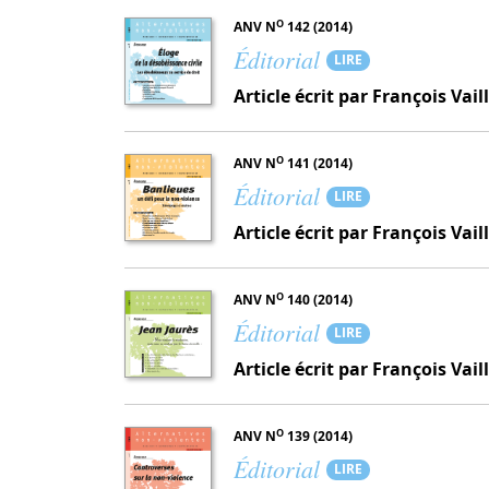
O
ANV N
142 (2014)
Éditorial
LIRE
Article écrit par François Vail
O
ANV N
141 (2014)
Éditorial
LIRE
Article écrit par François Vail
O
ANV N
140 (2014)
Éditorial
LIRE
Article écrit par François Vail
O
ANV N
139 (2014)
Éditorial
LIRE