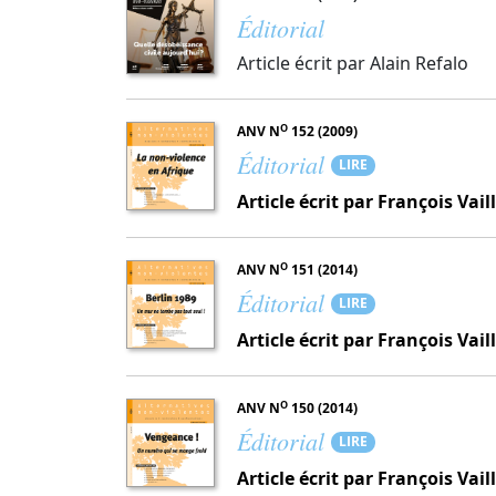
Éditorial
Article écrit par Alain Refalo
O
ANV N
152 (2009)
Éditorial
LIRE
Article écrit par François Vail
O
ANV N
151 (2014)
Éditorial
LIRE
Article écrit par François Vail
O
ANV N
150 (2014)
Éditorial
LIRE
Article écrit par François Vail