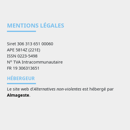
MENTIONS LÉGALES
Siret 306 313 651 00060
APE 5814Z (221E)
ISSN 0223-5498
o
N
TVA Intracommunautaire
FR 19 306313651
HÉBERGEUR
Le site web d’
Alternatives non-violentes
est hébergé par
Almageste
.