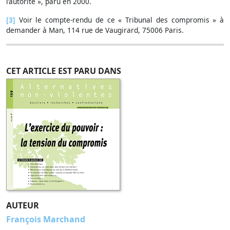
l’autorité », paru en 2000.
[3]
Voir le compte-rendu de ce « Tribunal des compromis » à
demander à Man, 114 rue de Vaugirard, 75006 Paris.
CET ARTICLE EST PARU DANS
AUTEUR
François Marchand