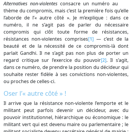
Alternatives non-violentes
consacre un numéro au
thème du compromis, mais c’est la première fois qu’elle
l’aborde de l’« autre côté ». Je m’explique : dans ce
numéro, il ne s’agit pas de parler du nécessaire
compromis qui clôt toute forme de résistances,
résistances non-violentes comprises
[1]
— c’est de la
beauté et de la nécessité de ce compromis-là dont
parlait Gandhi. Il ne s’agit pas non plus de porter un
regard critique sur l’exercice du pouvoir
[2]
. Il s’agit,
dans ce numéro, de prendre la position du décideur qui
souhaite rester fidèle à ses convictions non-violentes,
ou proches de celles-ci.
Oser l’« autre côté » !
Il arrive que la résistance non-violente l’emporte et le
militant peut parfois devenir un décideur, avec du
pouvoir institutionnel, hiérarchique ou économique : le
militant vert qui est devenu maire ou parlementaire ; le
militant socialiste devenu secrétaire général de mairie ;