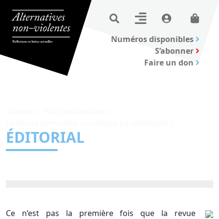
Numéros disponibles
S’abonner
Faire un don
LA REVUE
TOUS NOS NUMÉROS !
L’EXERCICE DU POUVOIR : LA TENSION DU COMPROMIS
ÉDITORIAL
Ce n’est pas la première fois que la revue