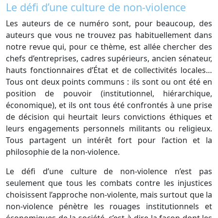
Le défi d’une culture de non-violence
Les auteurs de ce numéro sont, pour beaucoup, des
auteurs que vous ne trouvez pas habituellement dans
notre revue qui, pour ce thème, est allée chercher des
chefs d’entreprises, cadres supérieurs, ancien sénateur,
hauts fonctionnaires d’État et de collectivités locales…
Tous ont deux points communs : ils sont ou ont été en
position de pouvoir (institutionnel, hiérarchique,
économique), et ils ont tous été confrontés à une prise
de décision qui heurtait leurs convictions éthiques et
leurs engagements personnels militants ou religieux.
Tous partagent un intérêt fort pour l’action et la
philosophie de la non-violence.
Le défi d’une culture de non-violence n’est pas
seulement que tous les combats contre les injustices
choisissent l’approche non-violente, mais surtout que la
non-violence pénètre les rouages institutionnels et
économiques de la société, c’est-à-dire la façon dont les