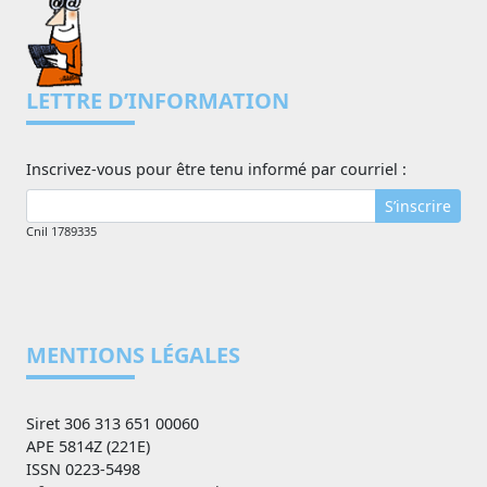
LETTRE D’INFORMATION
Inscrivez-vous pour être tenu informé par courriel :
S’inscrire
Cnil 1789335
MENTIONS LÉGALES
Siret 306 313 651 00060
APE 5814Z (221E)
ISSN 0223-5498