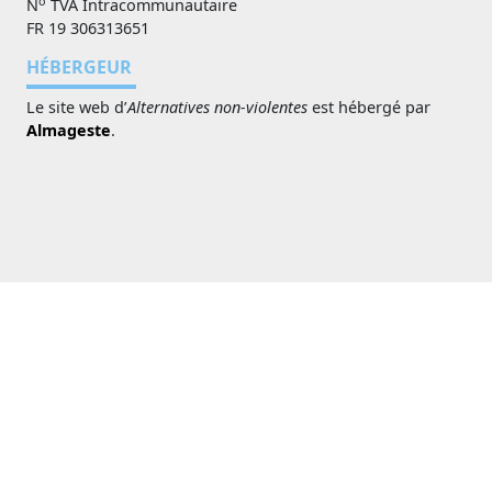
o
N
TVA Intracommunautaire
FR 19 306313651
HÉBERGEUR
Le site web d’
Alternatives non-violentes
est hébergé par
Almageste
.