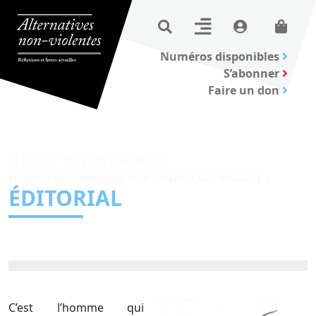
Numéros disponibles
S’abonner
Faire un don
LA REVUE
TOUS NOS NUMÉROS !
VIOLENCE DE L’URBANISME, NON-VIOLENCE DE L’URBANITÉ
ÉDITORIAL
C’est l’homme qui