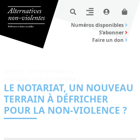
Numéros disponibles
S’abonner
Faire un don
LA REVUE
TOUS NOS NUMÉROS !
CONSTRUIRE LA PAIX AU PAYS BASQUE
LE NOTARIAT, UN NOUVEAU
TERRAIN À DÉFRICHER
POUR LA NON-VIOLENCE ?