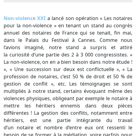
Non-violence XXI
a lancé son opération « Les notaires
pour la non-violence » en tenant un stand au congrès
annuel des notaires de France qui se tenait, fin mai,
dans le Palais du Festival à Cannes. Comme nous
l’avions imaginé, notre stand a surpris et attiré
la curiosité d’une partie des 2 à 3 000 congressistes. «
La non-violence, on en a bien besoin dans notre étude !
», « Une succession sur deux est conflictuelle », « La
profession de notaires, c’est 50 % de droit et 50 % de
gestion de conflit », etc. Les témoignages se sont
multipliés à notre stand, certains évoquant même des
violences physiques, obligeant par exemple le notaire à
mettre les héritiers ennemis dans deux pièces
différentes ! La gestion des conflits, notamment entre
héritiers, est une partie intégrante du travail
d’un notaire et nombre d’entre eux ont ressenti le
besoin de se former à la médiation, voire parfois pour