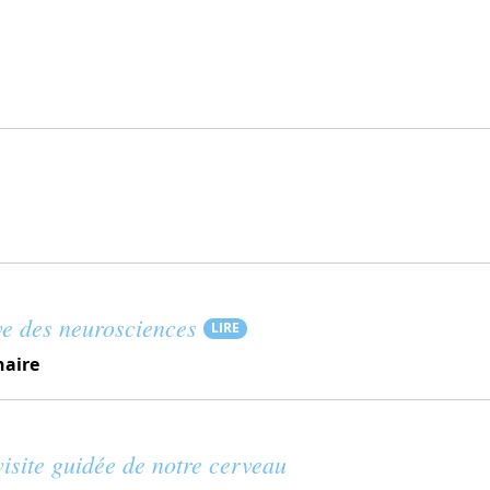
ve des neurosciences
LIRE
naire
visite guidée de notre cerveau