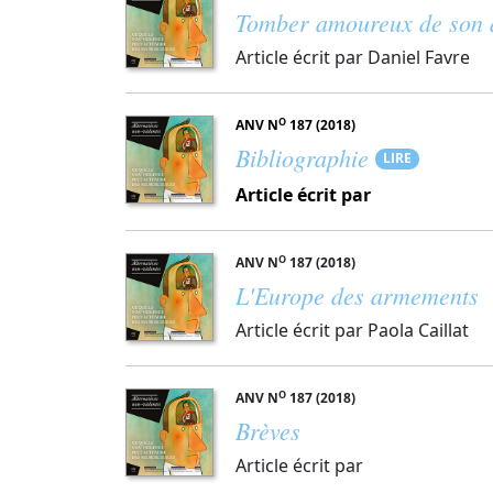
Tomber amoureux de son a
Article écrit par Daniel Favre
O
ANV N
187 (2018)
Bibliographie
LIRE
Article écrit par
O
ANV N
187 (2018)
L'Europe des armements
Article écrit par Paola Caillat
O
ANV N
187 (2018)
Brèves
Article écrit par