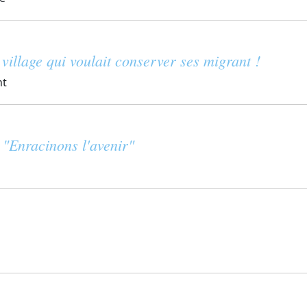
village qui voulait conserver ses migrant !
nt
"Enracinons l'avenir"