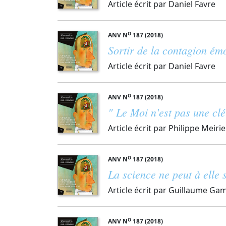
Article écrit par Daniel Favre
O
ANV N
187 (2018)
Sortir de la contagion ém
Article écrit par Daniel Favre
O
ANV N
187 (2018)
" Le Moi n'est pas une cl
Article écrit par Philippe Meiri
O
ANV N
187 (2018)
La science ne peut à elle s
Article écrit par Guillaume Ga
O
ANV N
187 (2018)