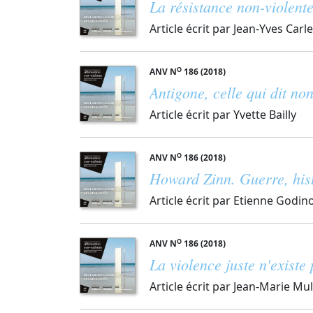
La résistance non-violente
Article écrit par Jean-Yves Carl
O
ANV N
186 (2018)
Antigone, celle qui dit no
Article écrit par Yvette Bailly
O
ANV N
186 (2018)
Howard Zinn. Guerre, hist
Article écrit par Etienne Godin
O
ANV N
186 (2018)
La violence juste n'existe
Article écrit par Jean-Marie Mul