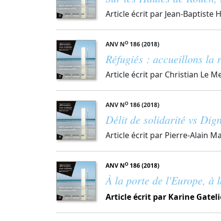
Article écrit par Jean-Baptiste
O
ANV N
186 (2018)
Réfugiés : accueillons la
Article écrit par Christian Le M
O
ANV N
186 (2018)
Délit de solidarité vs Dign
Article écrit par Pierre-Alain 
O
ANV N
186 (2018)
À la porte de l'Europe, à l
Article écrit par Karine Gateli