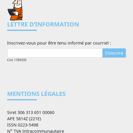
LETTRE D’INFORMATION
Inscrivez-vous pour être tenu informé par courriel :
S’inscrire
Cnil 1789335
MENTIONS LÉGALES
Siret 306 313 651 00060
APE 5814Z (221E)
ISSN 0223-5498
o
N
TVA Intracommunautaire