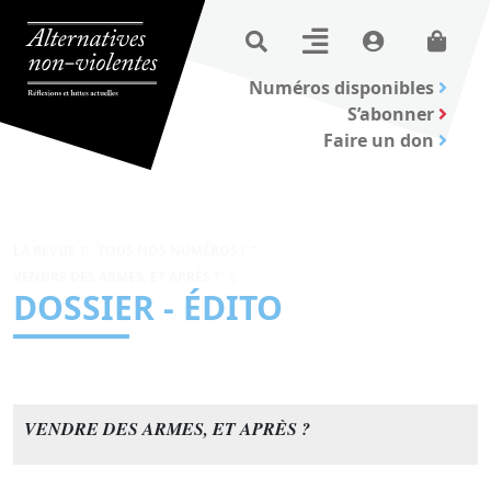
Numéros disponibles
S’abonner
Faire un don
LA REVUE
TOUS NOS NUMÉROS !
VENDRE DES ARMES, ET APRÈS ?
DOSSIER - ÉDITO
VENDRE DES ARMES, ET APRÈS ?