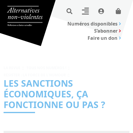
Numéros disponibles
S’abonner
Faire un don
LA REVUE
TOUS NOS NUMÉROS !
RÉSISTER : LA FORCE DE L'HUMOUR
LES SANCTIONS
ÉCONOMIQUES, ÇA
FONCTIONNE OU PAS ?