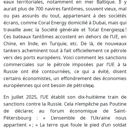
eaux territoriales, notamment en mer Baltique. Il y
aurait plus de 700 navires fantômes, souvent vieux, mal
ou pas assurés du tout, appartenant à des sociétés
écrans, comme Coral Energy domicilié à Dubaï, mais qui
travaille avec la Société générale et Total Energies
!
[3]
Ces bateaux fantômes accostent en dehors de l’
UE
, en
Chine, en Inde, en Turquie, etc. De là, de nouveaux
tankers acheminent tout à fait officiellement ce pétrole
vers des ports européens. Voici comment les sanctions
commerciales sur le pétrole imposées par l’
UE
à la
Russie ont été contournées, ce qui a évité, disent
certains économistes, un effondrement des économies
européennes qui ont besoin de pétrole
.
[4]
En juillet 2025, l’
UE
établit son dix-huitième train de
sanctions contre la Russie. Cela n’empêche pas Poutine
de déclarer, au forum économique de Saint-
Pétersbourg : « L’ensemble de l’Ukraine nous
appartient » ; « La terre que foule le pied d’un soldat