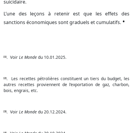
suicidaire.
L’une des leçons à retenir est que les effets des
•
sanctions économiques sont graduels et cumulatifs.
.
Voir
Le Monde
du 10.01.2025.
[1]
.
Les recettes pétrolières constituent un tiers du budget, les
[2]
autres recettes proviennent de l’exportation de gaz, charbon,
bois, engrais, etc.
.
Voir
Le Monde
du 20.12.2024.
[3]
[4]