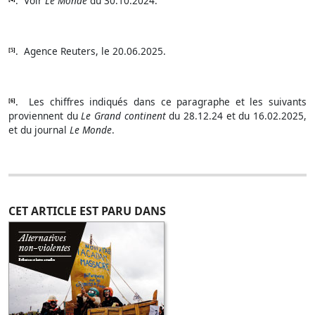
.
Voir
Le Monde
du 30.10.2024.
.
Agence Reuters, le 20.06.2025.
[5]
.
Les chiffres indiqués dans ce paragraphe et les suivants
[6]
proviennent du
Le Grand continent
du 28.12.24 et du 16.02.2025,
et du journal
Le Monde
.
CET ARTICLE EST PARU DANS