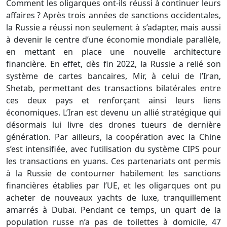
Comment les oligarques ont-ils réussi à continuer leurs
affaires ? Après trois années de sanctions occidentales,
la Russie a réussi non seulement à s’adapter, mais aussi
à devenir le centre d’une économie mondiale parallèle,
en mettant en place une nouvelle architecture
financière. En effet, dès fin 2022, la Russie a relié son
système de cartes bancaires, Mir, à celui de l’Iran,
Shetab, permettant des transactions bilatérales entre
ces deux pays et renforçant ainsi leurs liens
économiques. L’Iran est devenu un allié stratégique qui
désormais lui livre des drones tueurs de dernière
génération. Par ailleurs, la coopération avec la Chine
s’est intensifiée, avec l’utilisation du système CIPS pour
les transactions en yuans. Ces partenariats ont permis
à la Russie de contourner habilement les sanctions
financières établies par l’
UE
, et les oligarques ont pu
acheter de nouveaux yachts de luxe, tranquillement
amarrés à Dubaï. Pendant ce temps, un quart de la
population russe n’a pas de toilettes à domicile, 47