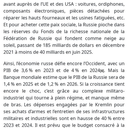
avant auprès de l’
UE
et des
USA
: voitures, ordiphones,
composants électroniques, pièces détachées pour
réparer les hauts fourneaux et les usines fatiguées, etc.
Et pour acheter cette paix sociale, la Russie pioche dans
les réserves du Fonds de la richesse nationale de la
Fédération de Russie qui fondent comme neige au
soleil, passant de 185 milliards de dollars en décembre
2021 à moins de 40 milliards en juin 2025.
Ainsi, l’économie russe défie encore l’Occident, avec un
PIB
de 3,6 % en 2023 et de 4 % en 2024
. Mais la
[6]
Banque mondiale estime que le PIB de la Russie sera de
1,4 % en 2025 et de 1,2 % en 2026. Si la croissance tient
encore le choc, c’est grâce au complexe militaro-
industriel qui tourne à plein régime, et manque même
de bras. Les dépenses engagées par le Kremlin pour
ses achats d’armes et l’entretien de ses infrastructures
militaires et industrielles sont en hausse de 40 % entre
2023 et 2024. Il est prévu que le budget consacré à la