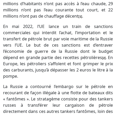
millions d’habitants n’ont pas accès à l’eau chaude, 29
millions n’ont pas l’eau courante tout court, et 22
millions n’ont pas de chauffage décent
.
[1]
En mai 2022, l’
UE
lance un train de sanctions
commerciales qui interdit l’achat, l’importation et le
transfert de pétrole brut par voie maritime de la Russie
vers l’
UE
. Le but de ces sanctions est d’entraver
l’économie de guerre de la Russie dont le budget
dépend en grande partie des recettes pétrolières
. En
[2]
Europe, les pétroliers s’affolent et font grimper le prix
des carburants, jusqu’à dépasser les 2 euros le litre à la
pompe.
La Russie a contourné l’embargo sur le pétrole en
recourant de façon illégale à une flotte de bateaux dits
« fantômes ». Le stratagème consiste pour des tankers
russes à transférer leur cargaison de pétrole
directement dans ces autres tankers fantômes, loin des