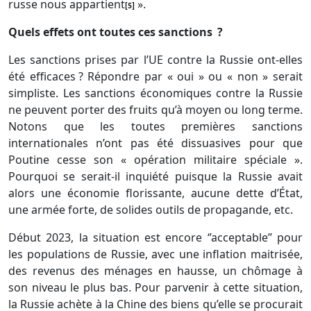
russe nous appartient
».
[5]
Quels effets ont toutes ces sanctions
?
Les sanctions prises par l’
UE
contre la Russie ont-elles
été efficaces ? Répondre par « oui » ou « non » serait
simpliste. Les sanctions économiques contre la Russie
ne peuvent porter des fruits qu’à moyen ou long terme.
Notons que les toutes premières sanctions
internationales n’ont pas été dissuasives pour que
Poutine cesse son « opération militaire spéciale ».
Pourquoi se serait-il inquiété puisque la Russie avait
alors une économie florissante, aucune dette d’État,
une armée forte, de solides outils de propagande, etc.
Début 2023, la situation est encore ‘’acceptable’’ pour
les populations de Russie, avec une inflation maitrisée,
des revenus des ménages en hausse, un chômage à
son niveau le plus bas. Pour parvenir à cette situation,
la Russie achète à la Chine des biens qu’elle se procurait