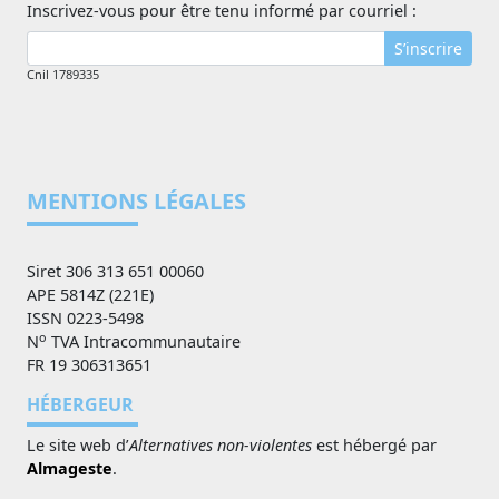
Inscrivez-vous pour être tenu informé par courriel :
S’inscrire
Cnil 1789335
MENTIONS LÉGALES
Siret 306 313 651 00060
APE 5814Z (221E)
ISSN 0223-5498
o
N
TVA Intracommunautaire
FR 19 306313651
HÉBERGEUR
Le site web d’
Alternatives non-violentes
est hébergé par
Almageste
.