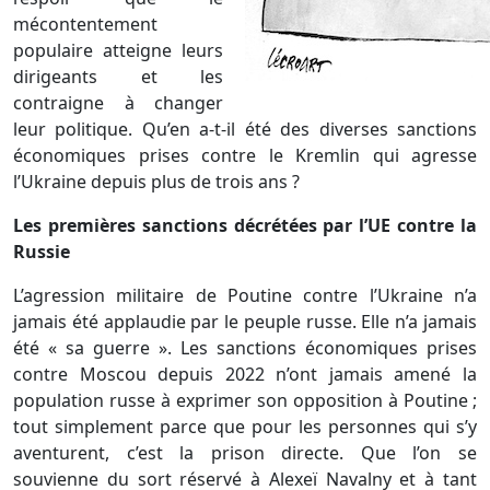
mécontentement
populaire atteigne leurs
dirigeants et les
contraigne à changer
leur politique. Qu’en a-t-il été des diverses sanctions
économiques prises contre le Kremlin qui agresse
l’Ukraine depuis plus de trois ans ?
Les premières sanctions décrétées par l’UE contre la
Russie
L’agression militaire de Poutine contre l’Ukraine n’a
jamais été applaudie par le peuple russe. Elle n’a jamais
été « sa guerre ». Les sanctions économiques prises
contre Moscou depuis 2022 n’ont jamais amené la
population russe à exprimer son opposition à Poutine ;
tout simplement parce que pour les personnes qui s’y
aventurent, c’est la prison directe. Que l’on se
souvienne du sort réservé à Alexeï Navalny et à tant