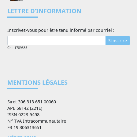
LETTRE D’INFORMATION
Inscrivez-vous pour être tenu informé par courriel :
S’inscrire
Cnil 1789335
MENTIONS LÉGALES
Siret 306 313 651 00060
APE 5814Z (221E)
ISSN 0223-5498
o
N
TVA Intracommunautaire
FR 19 306313651