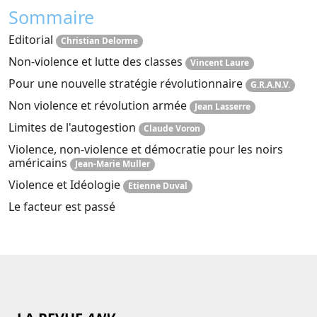
Sommaire
Editorial
Christian Delorme
Non-violence et lutte des classes
Vincent Laure
Pour une nouvelle stratégie révolutionnaire
G.R.A.N.V.
Non violence et révolution armée
Jean Lasserre
Limites de l'autogestion
Claude Voron
Violence, non-violence et démocratie pour les noirs
américains
Jean-Marie Muller
Violence et Idéologie
Etienne Duval
Le facteur est passé