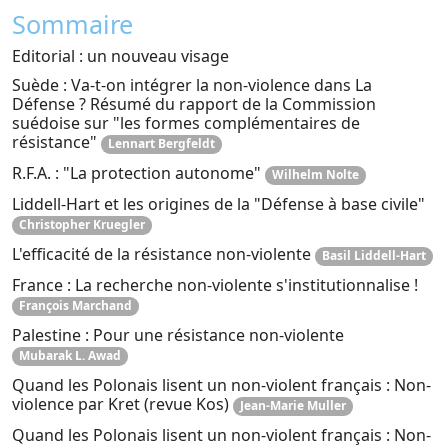
Sommaire
Editorial : un nouveau visage
Suède : Va-t-on intégrer la non-violence dans La
Défense ? Résumé du rapport de la Commission
suédoise sur "les formes complémentaires de
résistance"
Lennart Bergfeldt
R.F.A. : "La protection autonome"
Wilhelm Nolte
Liddell-Hart et les origines de la "Défense à base civile"
Christopher Kruegler
L'efficacité de la résistance non-violente
Basil Liddell-Hart
France : La recherche non-violente s'institutionnalise !
François Marchand
Palestine : Pour une résistance non-violente
Mubarak L. Awad
Quand les Polonais lisent un non-violent français : Non-
violence par Kret (revue Kos)
Jean-Marie Muller
Quand les Polonais lisent un non-violent français : Non-