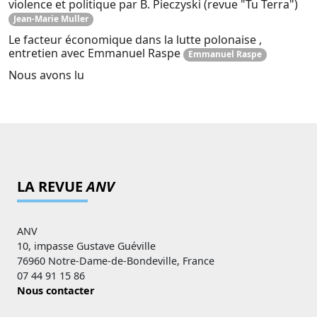
violence et politique par B. Pieczyski (revue "Tu Terra")
Jean-Marie Muller
Le facteur économique dans la lutte polonaise ,
entretien avec Emmanuel Raspe
Emmanuel Raspe
Nous avons lu
LA REVUE
ANV
ANV
10, impasse Gustave Guéville
76960 Notre-Dame-de-Bondeville, France
07 44 91 15 86
Nous contacter