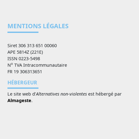
MENTIONS LÉGALES
Siret 306 313 651 00060
APE 5814Z (221E)
ISSN 0223-5498
o
N
TVA Intracommunautaire
FR 19 306313651
HÉBERGEUR
Le site web d’
Alternatives non-violentes
est hébergé par
Almageste
.