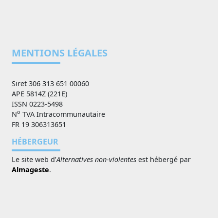
MENTIONS LÉGALES
Siret 306 313 651 00060
APE 5814Z (221E)
ISSN 0223-5498
o
N
TVA Intracommunautaire
FR 19 306313651
HÉBERGEUR
Le site web d’
Alternatives non-violentes
est hébergé par
Almageste
.