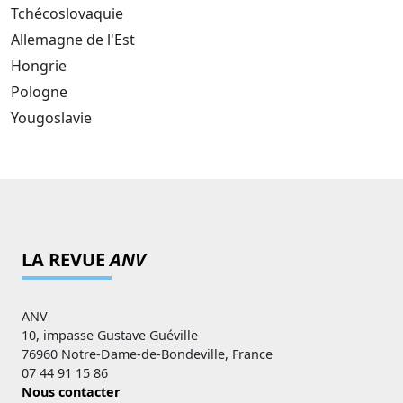
Tchécoslovaquie
Allemagne de l'Est
Hongrie
Pologne
Yougoslavie
LA REVUE
ANV
ANV
10, impasse Gustave Guéville
76960 Notre-Dame-de-Bondeville, France
07 44 91 15 86
Nous contacter