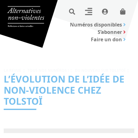
Numéros disponibles
S’abonner
Faire un don
LA REVUE
TOUS NOS NUMÉROS !
DU NOUVEAU SUR TOLSTOÏ
L’ÉVOLUTION DE L’IDÉE DE
NON-VIOLENCE CHEZ
TOLSTOÏ