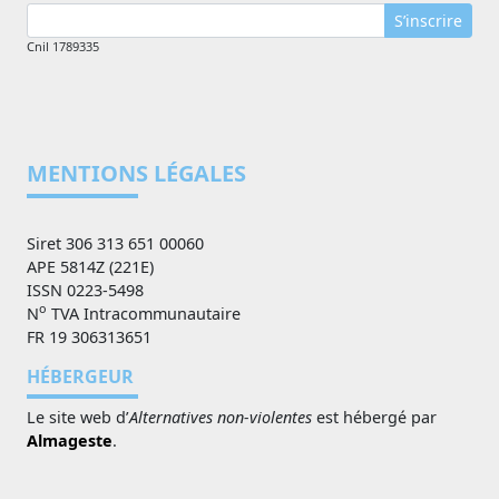
S’inscrire
Cnil 1789335
MENTIONS LÉGALES
Siret 306 313 651 00060
APE 5814Z (221E)
ISSN 0223-5498
o
N
TVA Intracommunautaire
FR 19 306313651
HÉBERGEUR
Le site web d’
Alternatives non-violentes
est hébergé par
Almageste
.