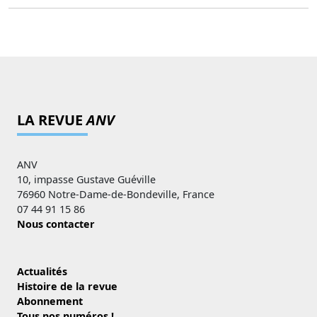
LA REVUE
ANV
ANV
10, impasse Gustave Guéville
76960 Notre-Dame-de-Bondeville, France
07 44 91 15 86
Nous contacter
Actualités
Histoire de la revue
Abonnement
Tous nos numéros !