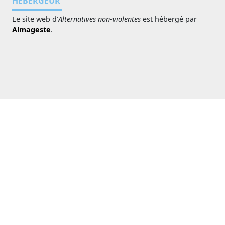
HÉBERGEUR
Le site web d’
Alternatives non-violentes
est hébergé par
Almageste
.