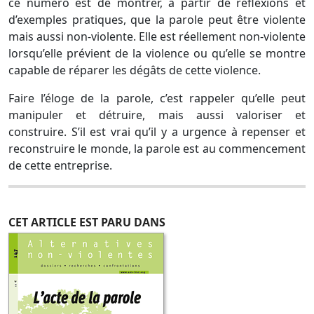
ce numéro est de montrer, à partir de réflexions et
d’exemples pratiques, que la parole peut être violente
mais aussi non-violente. Elle est réellement non-violente
lorsqu’elle prévient de la violence ou qu’elle se montre
capable de réparer les dégâts de cette violence.
Faire l’éloge de la parole, c’est rappeler qu’elle peut
manipuler et détruire, mais aussi valoriser et
construire. S’il est vrai qu’il y a urgence à repenser et
reconstruire le monde, la parole est au commencement
de cette entreprise.
CET ARTICLE EST PARU DANS