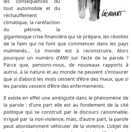
les conséquences du
tout automobile et du
réchauffement
climatique, la raréfaction
du pétrole, la
gigantesque crise financière qui se prépare, les révoltes
de la faim qui ne font que commencer dans les pays
malmenés… Le monde est à reconstruire. Alors
pourquoi un numéro d’
ANV
sur l’acte de la parole ?
Parce que, pensons-nous, de nouveaux rapports à
autrui, à la nature et au monde ne peuvent s’instaurer
que si d’abord les mots cessent d’être des maux, que si
les paroles cessent d’être des enfermements.
Il existe en effet une ambiguïté dans le phénomène de
la parole : d’une part elle est au fondement de la cité
politique qui se construit par le discours raisonnable,
irrigué par la non-violence, mais, d’autre part, la parole
peut abondamment véhiculer de la violence. L’objet de