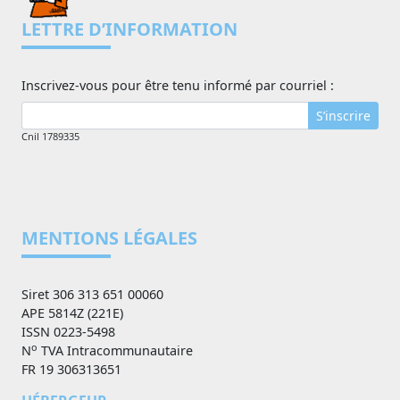
LETTRE D’INFORMATION
Inscrivez-vous pour être tenu informé par courriel :
S’inscrire
Cnil 1789335
MENTIONS LÉGALES
Siret 306 313 651 00060
APE 5814Z (221E)
ISSN 0223-5498
o
N
TVA Intracommunautaire
FR 19 306313651