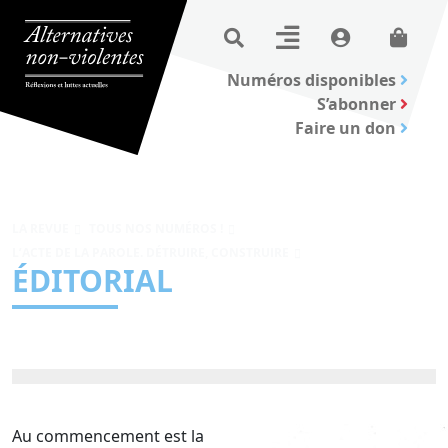
Numéros disponibles
S’abonner
Faire un don
LA REVUE
TOUS NOS NUMÉROS !
L’ACTE DE LA PAROLE. DÉTRUIRE, CONSTRUIRE
ÉDITORIAL
Au commencement est la