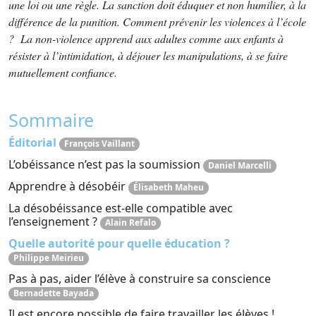
une loi ou une règle. La sanction doit éduquer et non humilier, à la
différence de la punition. Comment prévenir les violences à l’école
? La non-violence apprend aux adultes comme aux enfants à
résister à l’intimidation, à déjouer les manipulations, à se faire
mutuellement confiance.
Sommaire
Éditorial
François Vaillant
L’obéissance n’est pas la soumission
Daniel Marcelli
Apprendre à désobéir
Élisabeth Maheu
La désobéissance est-elle compatible avec
l’enseignement ?
Alain Refalo
Quelle autorité pour quelle éducation ?
Philippe Meirieu
Pas à pas, aider l’élève à construire sa conscience
Bernadette Bayada
Il est encore possible de faire travailler les élèves !