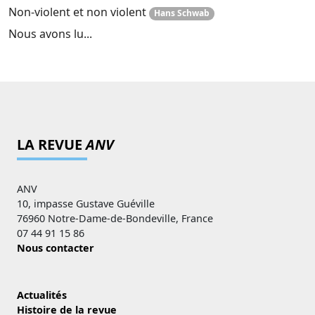
Non-violent et non violent
Hans Schwab
Nous avons lu...
LA REVUE
ANV
ANV
10, impasse Gustave Guéville
76960 Notre-Dame-de-Bondeville, France
07 44 91 15 86
Nous contacter
Actualités
Histoire de la revue