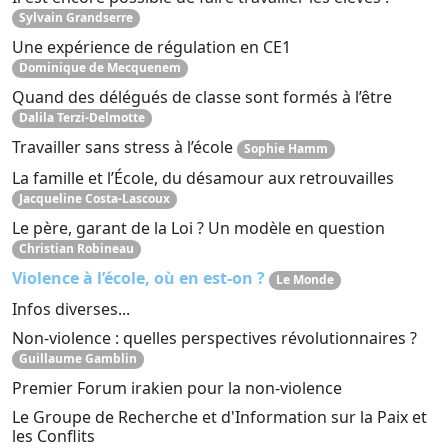
Sylvain Grandserre
Une expérience de régulation en CE1
Dominique de Mecquenem
Quand des délégués de classe sont formés à l’être
Dalila Terzi-Delmotte
Travailler sans stress à l’école
Sophie Hamm
La famille et l’École, du désamour aux retrouvailles
Jacqueline Costa-Lascoux
Le père, garant de la Loi ? Un modèle en question
Christian Robineau
Violence à l’école, où en est-on ?
Le Monde
Infos diverses...
Non-violence : quelles perspectives révolutionnaires ?
Guillaume Gamblin
Premier Forum irakien pour la non-violence
Le Groupe de Recherche et d'Information sur la Paix et
les Conflits