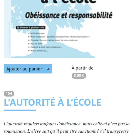
À partir de
Ajouter au panier
3,00 €
154
L’AUTORITÉ À L’ÉCOLE
L’autorité requiert toujours l’obéissance, mais celle-ci n’est pas la
soumission. L’élève sait qu’il peut être sanctionné s’il transgresse