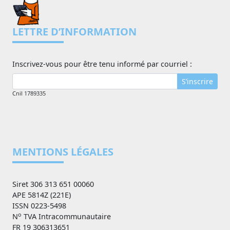
LETTRE D’INFORMATION
Inscrivez-vous pour être tenu informé par courriel :
S’inscrire
Cnil 1789335
MENTIONS LÉGALES
Siret 306 313 651 00060
APE 5814Z (221E)
ISSN 0223-5498
o
N
TVA Intracommunautaire
FR 19 306313651