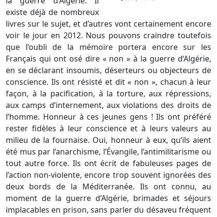
la guerre d’Algérie. Il
existe déjà de nombreux
livres sur le sujet, et d’autres vont certainement encore
voir le jour en 2012. Nous pouvons craindre toutefois
que l’oubli de la mémoire portera encore sur les
Français qui ont osé dire « non » à la guerre d’Algérie,
en se déclarant insoumis, déserteurs ou objecteurs de
conscience. Ils ont résisté et dit « non », chacun à leur
façon, à la pacification, à la torture, aux répressions,
aux camps d’internement, aux violations des droits de
l’homme. Honneur à ces jeunes gens ! Ils ont préféré
rester fidèles à leur conscience et à leurs valeurs au
milieu de la fournaise. Oui, honneur à eux, qu’ils aient
été mus par l’anarchisme, l’Évangile, l’antimilitarisme ou
tout autre force. Ils ont écrit de fabuleuses pages de
l’action non-violente, encore trop souvent ignorées des
deux bords de la Méditerranée. Ils ont connu, au
moment de la guerre d’Algérie, brimades et séjours
implacables en prison, sans parler du désaveu fréquent