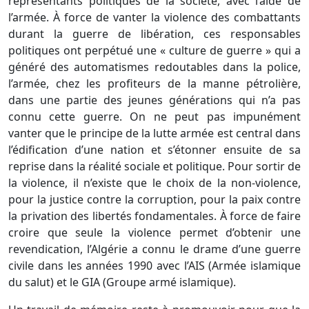
représentants politiques de la société, avec l’aide de
l’armée. À force de vanter la violence des combattants
durant la guerre de libération, ces responsables
politiques ont perpétué une « culture de guerre » qui a
généré des automatismes redoutables dans la police,
l’armée, chez les profiteurs de la manne pétrolière,
dans une partie des jeunes générations qui n’a pas
connu cette guerre. On ne peut pas impunément
vanter que le principe de la lutte armée est central dans
l’édification d’une nation et s’étonner ensuite de sa
reprise dans la réalité sociale et politique. Pour sortir de
la violence, il n’existe que le choix de la non-violence,
pour la justice contre la corruption, pour la paix contre
la privation des libertés fondamentales. À force de faire
croire que seule la violence permet d’obtenir une
revendication, l’Algérie a connu le drame d’une guerre
civile dans les années 1990 avec l’AIS (Armée islamique
du salut) et le GIA (Groupe armé islamique).