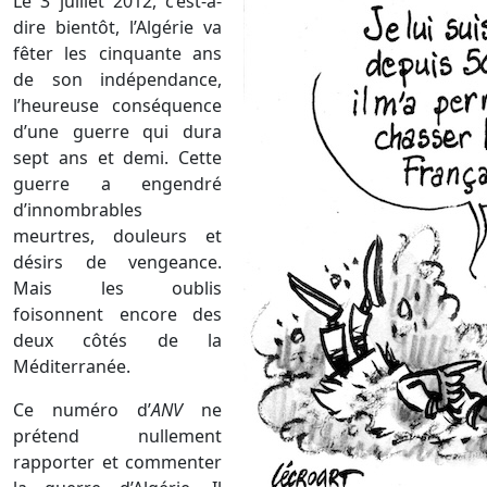
Le 3 juillet 2012, c’est-à-
dire bientôt, l’Algérie va
fêter les cinquante ans
de son indépendance,
l’heureuse conséquence
d’une guerre qui dura
sept ans et demi. Cette
guerre a engendré
d’innombrables
meurtres, douleurs et
désirs de vengeance.
Mais les oublis
foisonnent encore des
deux côtés de la
Méditerranée.
Ce numéro d’
ANV
ne
prétend nullement
rapporter et commenter