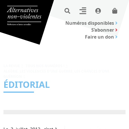
Numéros disponibles
S’abonner
Faire un don
LA REVUE
TOUS NOS NUMÉROS !
ALGÉRIE. LES VIOLENCES D’UNE GUERRE, LES CHANCES D’UNE
GUÉRISON
ÉDITORIAL