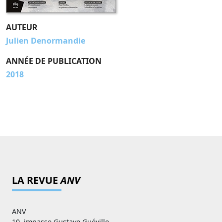
AUTEUR
Julien Denormandie
ANNÉE DE PUBLICATION
2018
LA REVUE
ANV
ANV
10, impasse Gustave Guéville