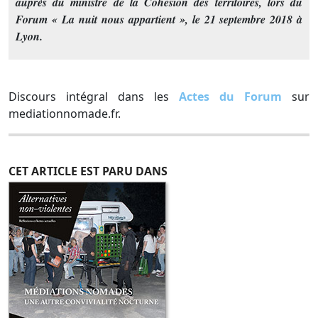
auprès du ministre de la Cohésion des territoires, lors du
Forum « La nuit nous appartient », le 21 septembre 2018 à
Lyon.
Discours intégral dans les
Actes du Forum
sur
mediationnomade.fr.
CET ARTICLE EST PARU DANS