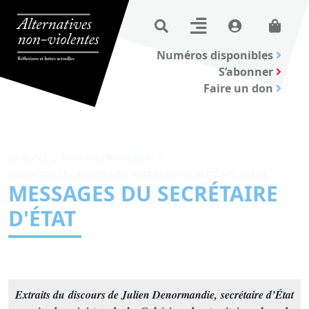
Numéros disponibles
S’abonner
Faire un don
LA REVUE
TOUS NOS NUMÉROS !
MÉDIATIONS NOMADES. UNE AUTRE CONVIVIALITÉ NOCTURNE
MESSAGES DU SECRÉTAIRE
D'ÉTAT
Extraits du discours de Julien Denormandie, secrétaire d’État