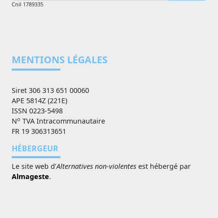
Cnil 1789335
MENTIONS LÉGALES
Siret 306 313 651 00060
APE 5814Z (221E)
ISSN 0223-5498
o
N
TVA Intracommunautaire
FR 19 306313651
HÉBERGEUR
Le site web d’
Alternatives non-violentes
est hébergé par
Almageste
.