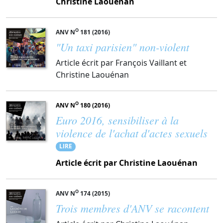
Christine Laouénan
O
ANV N
181 (2016)
"Un taxi parisien" non-violent
Article écrit par François Vaillant et
Christine Laouénan
O
ANV N
180 (2016)
Euro 2016, sensibiliser à la
violence de l'achat d'actes sexuels
LIRE
Article écrit par Christine Laouénan
O
ANV N
174 (2015)
Trois membres d'ANV se racontent