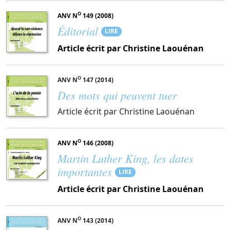
O
ANV N
149 (2008)
Éditorial
LIRE
Article écrit par Christine Laouénan
O
ANV N
147 (2014)
Des mots qui peuvent tuer
Article écrit par Christine Laouénan
O
ANV N
146 (2008)
Martin Luther King, les dates
importantes
LIRE
Article écrit par Christine Laouénan
O
ANV N
143 (2014)