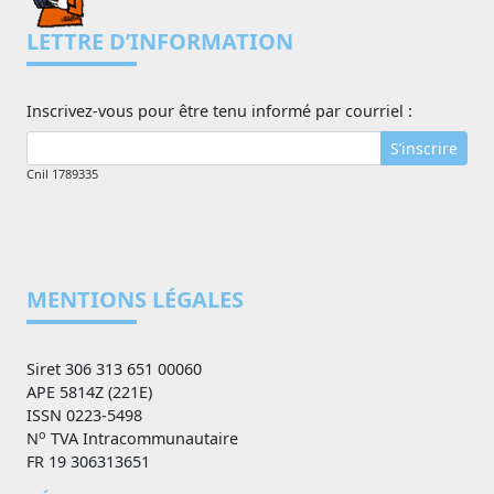
LETTRE D’INFORMATION
Inscrivez-vous pour être tenu informé par courriel :
S’inscrire
Cnil 1789335
MENTIONS LÉGALES
Siret 306 313 651 00060
APE 5814Z (221E)
ISSN 0223-5498
o
N
TVA Intracommunautaire
FR 19 306313651