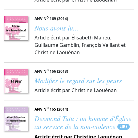
O
ANV N
169 (2014)
Nous avons lu...
Article écrit par Élisabeth Maheu,
Guillaume Gamblin, François Vaillant et
Christine Laouénan
O
ANV N
166 (2013)
Modifier le regard sur les peurs
Article écrit par Christine Laouénan
O
ANV N
165 (2014)
Desmond Tutu : un homme d'Église
au service de la non-violence
LIRE
Article écrit par Christine Laouénan