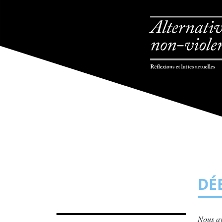
DÉ
Nous av