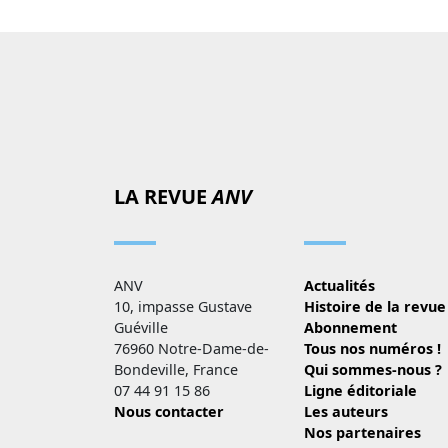
LA REVUE
ANV
ANV
Actualités
10, impasse Gustave
Histoire de la revue
Guéville
Abonnement
76960 Notre-Dame-de-
Tous nos numéros !
Bondeville, France
Qui sommes-nous ?
07 44 91 15 86
Ligne éditoriale
Nous contacter
Les auteurs
Nos partenaires