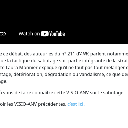
e ce débat, des auteur·es du n° 211 d’
ANV,
parlent notammen
ue la tactique du sabotage soit partie intégrante de la straté
ate Laura Monnier explique qu’il ne faut pas tout mélanger c
age, détérioration, dégradation ou vandalisme, ce que des
age.
à vous de faire connaître cette VISIO-ANV sur le sabotage.
oir les VISIO-ANV précédentes,
c’est ici.