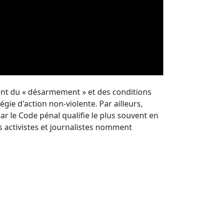
t du « désarmement » et des conditions
gie d'action non-violente. Par ailleurs,
ar le Code pénal qualifie le plus souvent en
 activistes et journalistes nomment