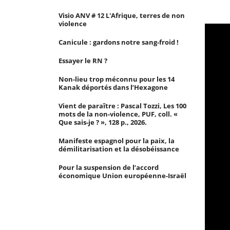
Visio ANV # 12 L'Afrique, terres de non
violence
Canicule : gardons notre sang-froid !
Essayer le RN ?
Non-lieu trop méconnu pour les 14
Kanak déportés dans l’Hexagone
Vient de paraître : Pascal Tozzi, Les 100
mots de la non-violence, PUF, coll. «
Que sais-je ? », 128 p., 2026.
Manifeste espagnol pour la paix, la
démilitarisation et la désobéissance
Pour la suspension de l’accord
économique Union européenne-Israël