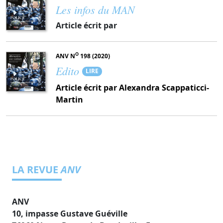
Les infos du MAN
Article écrit par
O
ANV N
198 (2020)
Edito
LIRE
Article écrit par Alexandra Scappaticci-
Martin
LA REVUE
ANV
ANV
10, impasse Gustave Guéville