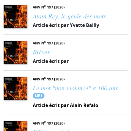
O
ANV N
197 (2020)
Alain Rey, le génie des mots
Article écrit par Yvette Bailly
O
ANV N
197 (2020)
Brèves
Article écrit par
O
ANV N
197 (2020)
Le mot "non-violence" a 100 ans
LIRE
Article écrit par Alain Refalo
O
ANV N
197 (2020)