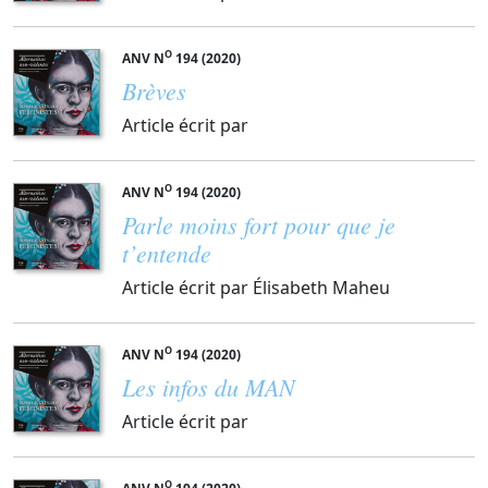
O
ANV N
194 (2020)
Brèves
Article écrit par
O
ANV N
194 (2020)
Parle moins fort pour que je
t’entende
Article écrit par Élisabeth Maheu
O
ANV N
194 (2020)
Les infos du MAN
Article écrit par
O