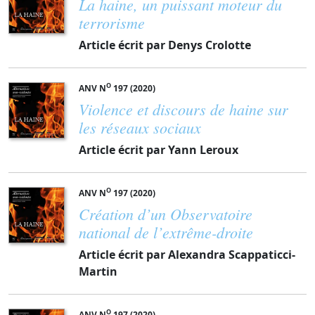
La haine, un puissant moteur du
terrorisme
Article écrit par Denys Crolotte
O
ANV N
197 (2020)
Violence et discours de haine sur
les réseaux sociaux
Article écrit par Yann Leroux
O
ANV N
197 (2020)
Création d’un Observatoire
national de l’extrême-droite
Article écrit par Alexandra Scappaticci-
Martin
O
ANV N
197 (2020)