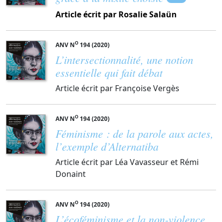
Article écrit par Rosalie Salaün
O
ANV N
194 (2020)
L’intersectionnalité, une notion
essentielle qui fait débat
Article écrit par Françoise Vergès
O
ANV N
194 (2020)
Féminisme : de la parole aux actes,
l’exemple d’Alternatiba
Article écrit par Léa Vavasseur et Rémi
Donaint
O
ANV N
194 (2020)
L’écoféminisme et la non-violence