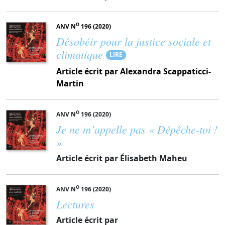
O
ANV N
196 (2020)
Désobéir pour la justice sociale et
climatique
LIRE
Article écrit par Alexandra Scappaticci-
Martin
O
ANV N
196 (2020)
Je ne m’appelle pas « Dépêche-toi !
»
Article écrit par Élisabeth Maheu
O
ANV N
196 (2020)
Lectures
Article écrit par