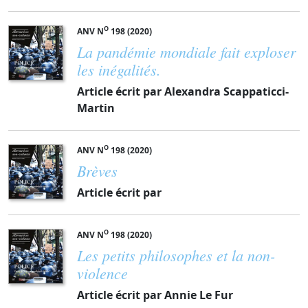
O
ANV N
198 (2020)
La pandémie mondiale fait exploser
les inégalités.
Article écrit par Alexandra Scappaticci-
Martin
O
ANV N
198 (2020)
Brèves
Article écrit par
O
ANV N
198 (2020)
Les petits philosophes et la non-
violence
Article écrit par Annie Le Fur