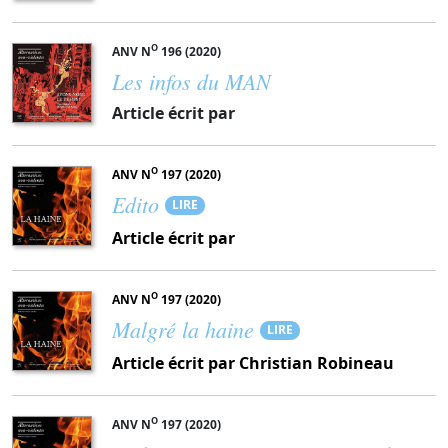
O
ANV N
196 (2020)
Les infos du MAN
Article écrit par
O
ANV N
197 (2020)
Edito
LIRE
Article écrit par
O
ANV N
197 (2020)
Malgré la haine
LIRE
Article écrit par Christian Robineau
O
ANV N
197 (2020)