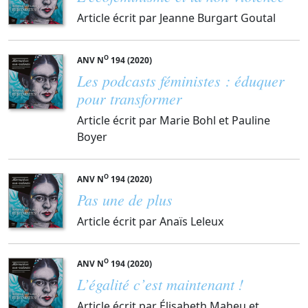
Article écrit par Jeanne Burgart Goutal
O
ANV N
194 (2020)
Les podcasts féministes : éduquer
pour transformer
Article écrit par Marie Bohl et Pauline
Boyer
O
ANV N
194 (2020)
Pas une de plus
Article écrit par Anaïs Leleux
O
ANV N
194 (2020)
L’égalité c’est maintenant !
Article écrit par Élisabeth Maheu et