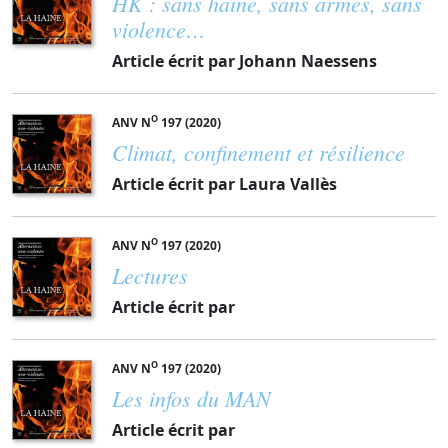
HK : sans haine, sans armes, sans
violence…
Article écrit par Johann Naessens
O
ANV N
197 (2020)
Climat, confinement et résilience
Article écrit par Laura Vallès
O
ANV N
197 (2020)
Lectures
Article écrit par
O
ANV N
197 (2020)
Les infos du MAN
Article écrit par