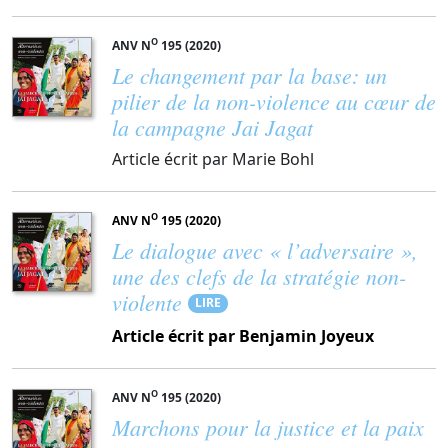
O
ANV N
195 (2020)
Le changement par la base: un
pilier de la non-violence au cœur de
la campagne Jai Jagat
Article écrit par Marie Bohl
O
ANV N
195 (2020)
Le dialogue avec « l’adversaire »,
une des clefs de la stratégie non-
violente
LIRE
Article écrit par Benjamin Joyeux
O
ANV N
195 (2020)
Marchons pour la justice et la paix