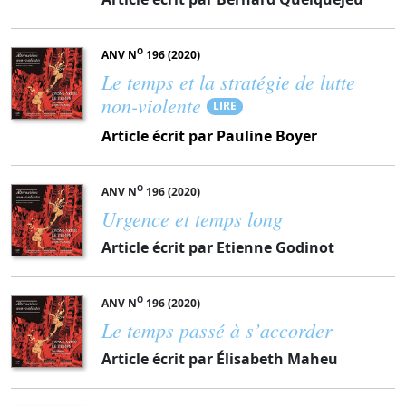
O
ANV N
196 (2020)
Le temps et la stratégie de lutte
non-violente
LIRE
Article écrit par Pauline Boyer
O
ANV N
196 (2020)
Urgence et temps long
Article écrit par Etienne Godinot
O
ANV N
196 (2020)
Le temps passé à s’accorder
Article écrit par Élisabeth Maheu