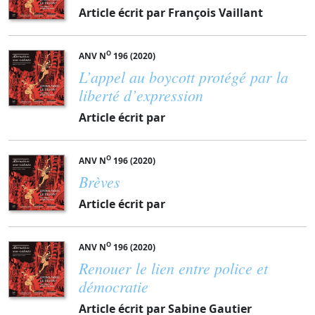
Article écrit par François Vaillant
O
ANV N
196 (2020)
L’appel au boycott protégé par la
liberté d’expression
Article écrit par
O
ANV N
196 (2020)
Brèves
Article écrit par
O
ANV N
196 (2020)
Renouer le lien entre police et
démocratie
Article écrit par Sabine Gautier