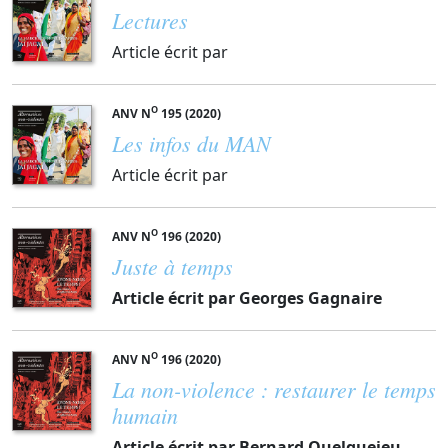
Lectures
Article écrit par
O
ANV N
195 (2020)
Les infos du MAN
Article écrit par
O
ANV N
196 (2020)
Juste à temps
Article écrit par Georges Gagnaire
O
ANV N
196 (2020)
La non-violence : restaurer le temps
humain
Article écrit par Bernard Quelquejeu