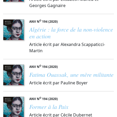
Georges Gagnaire
O
ANV N
194 (2020)
Algérie : la force de la non-violence
en action
Article écrit par Alexandra Scappaticci-
Martin
O
ANV N
194 (2020)
Fatima Ouassak, une mère militante
Article écrit par Pauline Boyer
O
ANV N
194 (2020)
Former à la Paix
Article écrit par Cécile Dubernet