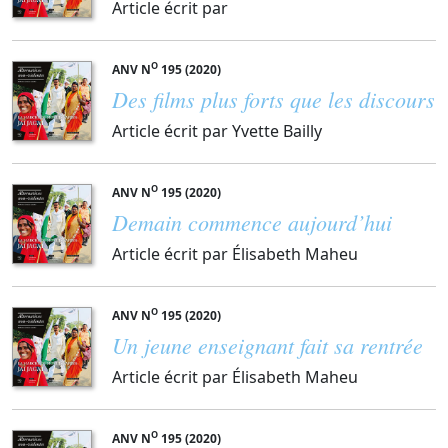
Article écrit par
O
ANV N
195 (2020)
Des films plus forts que les discours
Article écrit par Yvette Bailly
O
ANV N
195 (2020)
Demain commence aujourd’hui
Article écrit par Élisabeth Maheu
O
ANV N
195 (2020)
Un jeune enseignant fait sa rentrée
Article écrit par Élisabeth Maheu
O
ANV N
195 (2020)