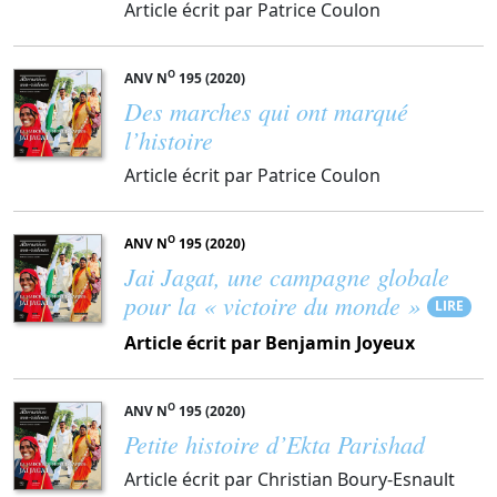
Article écrit par Patrice Coulon
O
ANV N
195 (2020)
Des marches qui ont marqué
l’histoire
Article écrit par Patrice Coulon
O
ANV N
195 (2020)
Jai Jagat, une campagne globale
pour la « victoire du monde »
LIRE
Article écrit par Benjamin Joyeux
O
ANV N
195 (2020)
Petite histoire d’Ekta Parishad
Article écrit par Christian Boury-Esnault