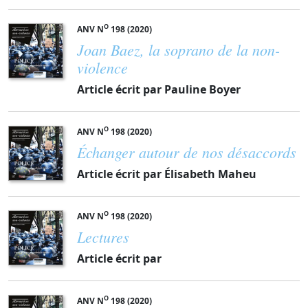
O
ANV N
198 (2020)
Joan Baez, la soprano de la non-
violence
Article écrit par Pauline Boyer
O
ANV N
198 (2020)
Échanger autour de nos désaccords
Article écrit par Élisabeth Maheu
O
ANV N
198 (2020)
Lectures
Article écrit par
O
ANV N
198 (2020)