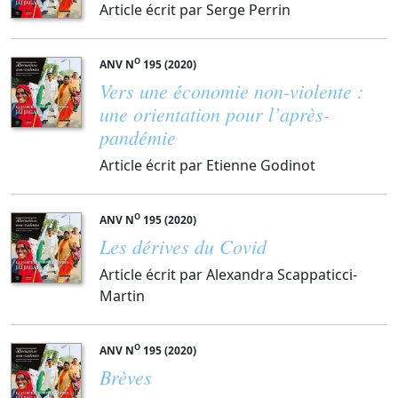
Article écrit par Serge Perrin
O
ANV N
195 (2020)
Vers une économie non-violente :
une orientation pour l’après-
pandémie
Article écrit par Etienne Godinot
O
ANV N
195 (2020)
Les dérives du Covid
Article écrit par Alexandra Scappaticci-
Martin
O
ANV N
195 (2020)
Brèves