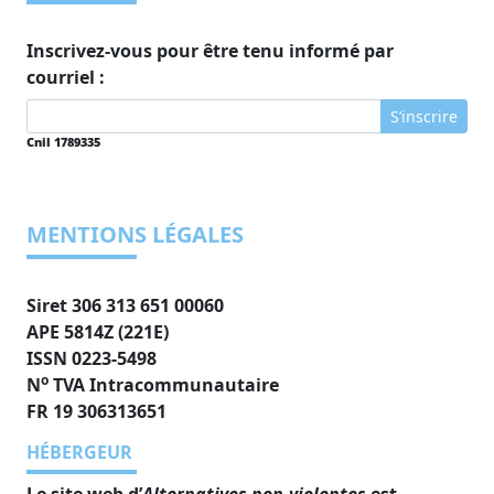
Inscrivez-vous pour être tenu informé par
courriel :
S’inscrire
Cnil 1789335
MENTIONS LÉGALES
Siret 306 313 651 00060
APE 5814Z (221E)
ISSN 0223-5498
o
N
TVA Intracommunautaire
FR 19 306313651
HÉBERGEUR