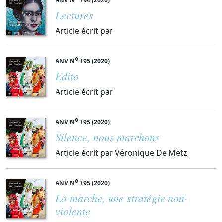
ANV N
194 (2020)
Lectures
Article écrit par
O
ANV N
195 (2020)
Edito
Article écrit par
O
ANV N
195 (2020)
Silence, nous marchons
Article écrit par Véronique De Metz
O
ANV N
195 (2020)
La marche, une stratégie non-
violente