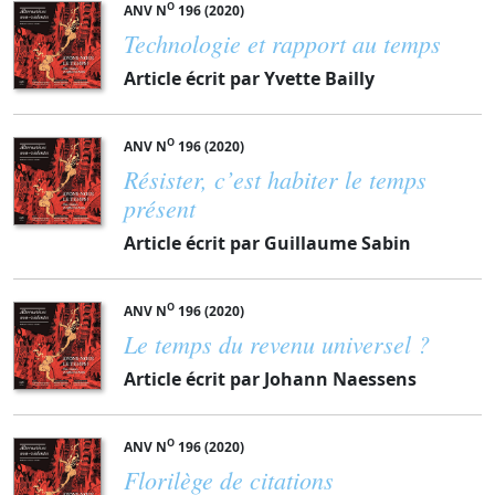
O
ANV N
196 (2020)
Technologie et rapport au temps
Article écrit par Yvette Bailly
O
ANV N
196 (2020)
Résister, c’est habiter le temps
présent
Article écrit par Guillaume Sabin
O
ANV N
196 (2020)
Le temps du revenu universel ?
Article écrit par Johann Naessens
O
ANV N
196 (2020)
Florilège de citations