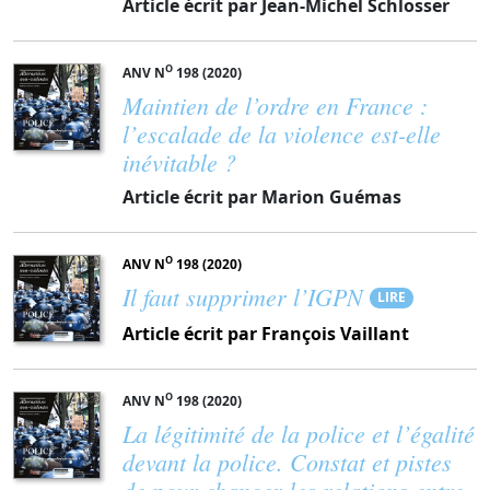
Article écrit par Jean-Michel Schlosser
O
ANV N
198 (2020)
Maintien de l’ordre en France :
l’escalade de la violence est-elle
inévitable ?
Article écrit par Marion Guémas
O
ANV N
198 (2020)
Il faut supprimer l’IGPN
LIRE
Article écrit par François Vaillant
O
ANV N
198 (2020)
La légitimité de la police et l’égalité
devant la police. Constat et pistes
de pour changer les relations entre