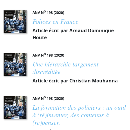
O
ANV N
198 (2020)
Polices en France
Article écrit par Arnaud Dominique
Houte
O
ANV N
198 (2020)
Une hiérarchie largement
discréditée
Article écrit par Christian Mouhanna
O
ANV N
198 (2020)
La formation des policiers : un outil
à (ré)inventer, des contenus à
(re)penser.