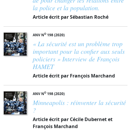
la police et la population.
Article écrit par Sébastian Roché
O
ANV N
198 (2020)
« La sécurité est un problème trop
important pour la confier aux seuls
policiers » Interview de François
HAMET
Article écrit par François Marchand
O
ANV N
198 (2020)
Minneapolis : réinventer la sécurité
?
Article écrit par Cécile Dubernet et
François Marchand