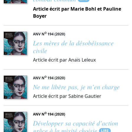
Article écrit par Marie Bohl et Pauline
Boyer
O
ANV N
194 (2020)
Les mères de la désobéissance
civile
Article écrit par Anaïs Leleux
O
ANV N
194 (2020)
Ne me libère pas, je m’en charge
Article écrit par Sabine Gautier
O
ANV N
194 (2020)
Développer sa capacité d’action
grâce à la mixité choisie
LIRE